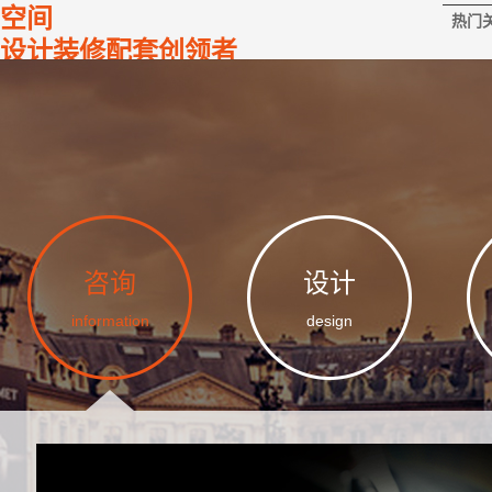
空间
热门
设计装修配套创领者
咨询
设计
information
design