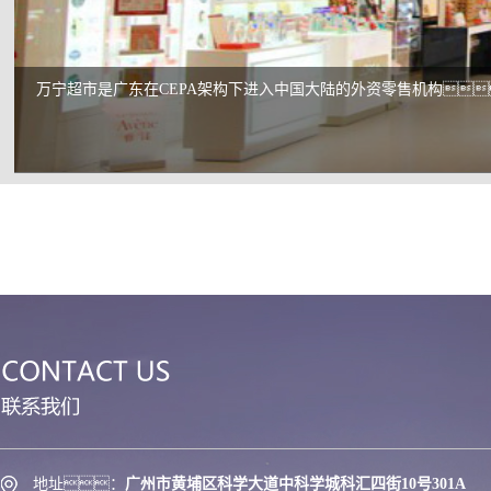
response, sincere service awareness, reasonable fee standard, we will wholehea
to provide better quality, more ideal service
大家乐集团是亚洲餐饮上市集团之一，致力经营连锁速食餐
地址：
广州市黄埔区科学大道中科学城科汇四街10号301A