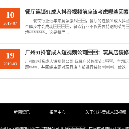
餐厅连锁91成人抖音视频前应该考虑哪些因
10
餐饮行业近年来竞争激烈，餐厅的连锁91成人抖音
2019-07
个脚步才会成功，餐饮行业不仅需要特别的菜肴
境。这是餐厅...
广州91抖音成人短视频公司：玩具店装
19
广州91抖音成人短视频公司:玩具店装修要点1、主题
2019-03
题，并围绕主题对玩具店内部进行装修，使这一主
新闻资讯
招聘中心
关于91抖音成人短视频
6 广州市抖音黄版下载装饰设计工程有限公司 地址：广州市黄埔区科学大