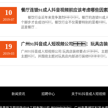
餐厅连锁91成人抖音视频前应该考虑哪些因
10
餐饮行业近年来竞争激烈，餐厅的连锁91成人
2019-07
个脚步才会成功，餐饮行业不仅需要特别的菜肴
这是餐厅...
广州91抖音成人短视频公司：玩具店
19
广州91抖音成人短视频公司:玩具店装修要点1、主
2019-03
主题，并围绕主题对玩具店内部进行装修，使
新闻资讯
招聘中心
关于91抖音成人短视频
6 广州市抖音黄版下载装饰设计工程有限公司 地址：广州市黄埔区科学大