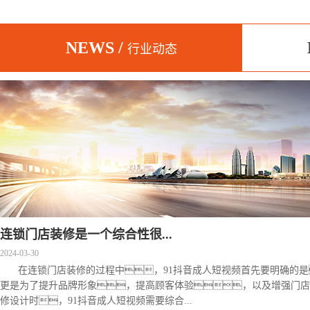
NEWS /
行业动态
连锁门店装修是一个综合性很...
2024-03-30
在连锁门店装修的过程中，91抖音成人短视频首先要明确的
更是为了提升品牌形象，提高顾客体验，以及增强门店
修设计时，91抖音成人短视频需要综合...