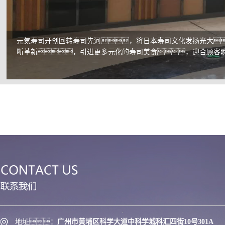
response, sincere service awareness, reasonable fee standard, we will wholehea
to provide better quality, more ideal service
元気寿司开创回转寿司先河，将日本寿司文化发扬光大
断革新，引进更多元化的寿司美食，迎合顾客
地址：
广州市黄埔区科学大道中科学城科汇四街10号301A