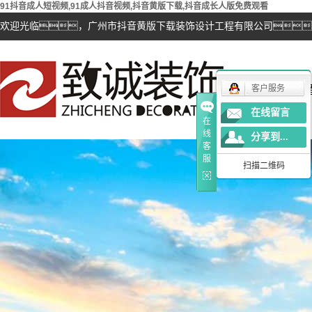
91抖音成人短视频,91成人抖音视频,抖音黄版下载,抖音成长人版免费观看
欢迎光临，广州市抖音黄版下载装饰设计工程有限公司
抖
客户服务
在线留言
在
线
分享到...
客
服
扫描二维码